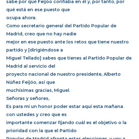
sabe por qué Feijóo confiaba en él y, por tanto, por
qué está en ese puesto que
ocupa ahora.
Como secretario general del Partido Popular de
Madrid, creo que no hay nadie
mejor en ese puesto ante los retos que tiene nuestro
partido y [dirigiéndose a
Miguel Tellado] sabes que tienes al Partido Popular de
Madrid al servicio del
proyecto nacional de nuestro presidente, Alberto
Núñez Feijóo, así que
muchísimas gracias, Miguel.
Señoras y señores,
Es para mí un honor poder estar aquí esta mañana
con ustedes y creo que es
importante comenzar fijando cuál es el objetivo o la
prioridad con la que el Partido
Popular de Madrid afronta estas elecciones, y voy a