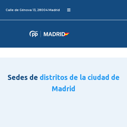
Calle de Génova 13, 28004 Madrid
Sedes de
distritos de la ciudad de
Madrid