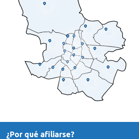
¿Por qué afiliarse?