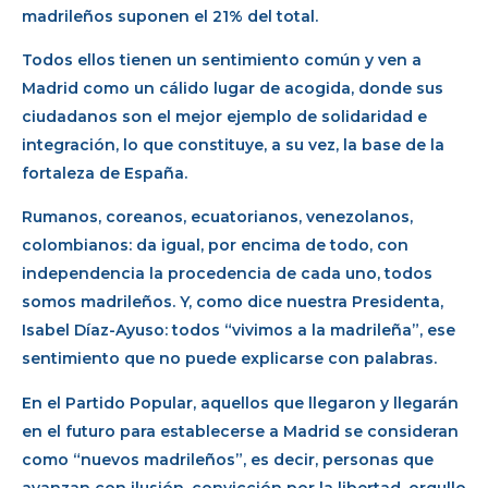
madrileños suponen el 21% del total.
Todos ellos tienen un sentimiento común y ven a
Madrid como un cálido lugar de acogida, donde sus
ciudadanos son el mejor ejemplo de solidaridad e
integración, lo que constituye, a su vez, la base de la
fortaleza de España.
Rumanos, coreanos, ecuatorianos, venezolanos,
colombianos: da igual, por encima de todo, con
independencia la procedencia de cada uno, todos
somos madrileños. Y, como dice nuestra Presidenta,
Isabel Díaz-Ayuso: todos “vivimos a la madrileña”, ese
sentimiento que no puede explicarse con palabras.
En el Partido Popular, aquellos que llegaron y llegarán
en el futuro para establecerse a Madrid se consideran
como “nuevos madrileños”, es decir, personas que
avanzan con ilusión, convicción por la libertad, orgullo