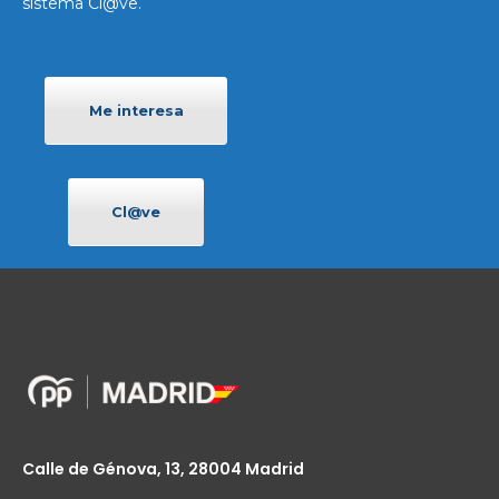
sistema Cl@ve.
Me interesa
Cl@ve
Calle de Génova, 13, 28004 Madrid