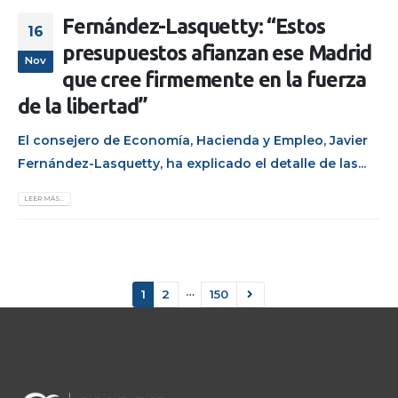
Fernández-Lasquetty: “Estos
16
presupuestos afianzan ese Madrid
Nov
que cree firmemente en la fuerza
de la libertad”
El consejero de Economía, Hacienda y Empleo, Javier
Fernández-Lasquetty, ha explicado el detalle de las...
LEER MÁS...
…
1
2
150