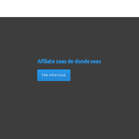
Afíliate seas de donde seas
Me interesa