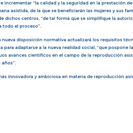
e incrementar “la calidad y la seguridad en la prestación de
na asistida, de la que se beneficiarán las mujeres y sus fami
e dichos centros, “de tal forma que se simplifique la autori
a todo el proceso”.
a nueva disposición normativa actualizará los requisitos téc
 para adaptarse a la nueva realidad social, “que pospone l
os avances científicos en el campo de la reproducción asist
 años”.
 más innovadora y ambiciosa en materia de reproducción asi