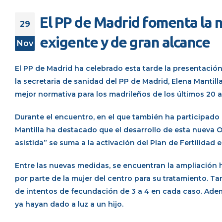
El PP de Madrid fomenta la 
29
exigente y de gran alcance
Nov
El PP de Madrid ha celebrado esta tarde la presentació
la secretaria de sanidad del PP de Madrid, Elena Mantil
mejor normativa para los madrileños de los últimos 20 a
Durante el encuentro, en el que también ha participado 
Mantilla ha destacado que el desarrollo de esta nueva O
asistida” se suma a la activación del Plan de Fertilidad
Entre las nuevas medidas, se encuentran la ampliación h
por parte de la mujer del centro para su tratamiento. T
de intentos de fecundación de 3 a 4 en cada caso. Ade
ya hayan dado a luz a un hijo.