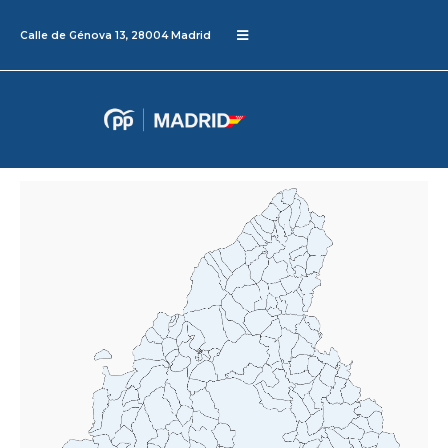
Calle de Génova 13, 28004 Madrid