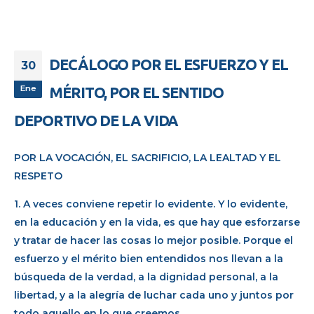
DECÁLOGO POR EL ESFUERZO Y EL
30
Ene
MÉRITO, POR EL SENTIDO
DEPORTIVO DE LA VIDA
POR LA VOCACIÓN, EL SACRIFICIO, LA LEALTAD Y EL
RESPETO
1. A veces conviene repetir lo evidente. Y lo evidente,
en la educación y en la vida, es que hay que esforzarse
y tratar de hacer las cosas lo mejor posible. Porque el
esfuerzo y el mérito bien entendidos nos llevan a la
búsqueda de la verdad, a la dignidad personal, a la
libertad, y a la alegría de luchar cada uno y juntos por
todo aquello en lo que creemos.