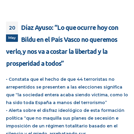
Díaz Ayuso: “Lo que ocurre hoy con
20
May
Bildu en el País Vasco no queremos
verlo, y nos va a costar la libertad y la
prosperidad a todos”
• Constata que el hecho de que 44 terroristas no
arrepentidos se presenten a las elecciones significa
que “la sociedad entera acaba siendo víctima, como lo
ha sido toda España a manos del terrorismo”
• Alerta sobre el disfraz ideológico de esta formación
política “que no maquilla sus planes de secesión e
imposición de un régimen totalitario basado en el
silencio y el miedo, arrebatando sus