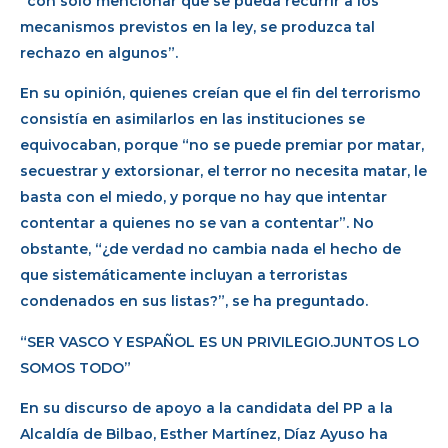
“con solo mencionar que se pueda recurrir a los
mecanismos previstos en la ley, se produzca tal
rechazo en algunos”.
En su opinión, quienes creían que el fin del terrorismo
consistía en asimilarlos en las instituciones se
equivocaban, porque “no se puede premiar por matar,
secuestrar y extorsionar, el terror no necesita matar, le
basta con el miedo, y porque no hay que intentar
contentar a quienes no se van a contentar”. No
obstante, “¿de verdad no cambia nada el hecho de
que sistemáticamente incluyan a terroristas
condenados en sus listas?”, se ha preguntado.
“SER VASCO Y ESPAÑOL ES UN PRIVILEGIO.JUNTOS LO
SOMOS TODO”
En su discurso de apoyo a la candidata del PP a la
Alcaldía de Bilbao, Esther Martínez, Díaz Ayuso ha