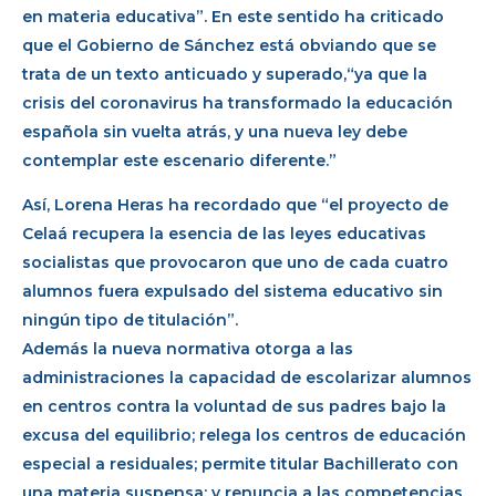
en materia educativa”. En este sentido ha criticado
que el Gobierno de Sánchez está obviando que se
trata de un texto anticuado y superado,“ya que la
crisis del coronavirus ha transformado la educación
española sin vuelta atrás, y una nueva ley debe
contemplar este escenario diferente.”
Así, Lorena Heras ha recordado que “el proyecto de
Celaá recupera la esencia de las leyes educativas
socialistas que provocaron que uno de cada cuatro
alumnos fuera expulsado del sistema educativo sin
ningún tipo de titulación”.
Además la nueva normativa otorga a las
administraciones la capacidad de escolarizar alumnos
en centros contra la voluntad de sus padres bajo la
excusa del equilibrio; relega los centros de educación
especial a residuales; permite titular Bachillerato con
una materia suspensa; y renuncia a las competencias