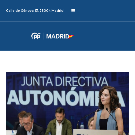
Calle de Génova 13, 28004 Madrid