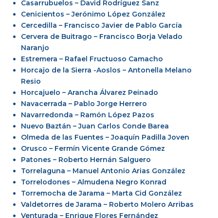
Casarrubuelos – David Rodríguez Sanz
Cenicientos – Jerónimo López González
Cercedilla – Francisco Javier de Pablo García
Cervera de Buitrago – Francisco Borja Velado
Naranjo
Estremera – Rafael Fructuoso Camacho
Horcajo de la Sierra -Aoslos – Antonella Melano
Resio
Horcajuelo – Arancha Álvarez Peinado
Navacerrada – Pablo Jorge Herrero
Navarredonda – Ramón López Pazos
Nuevo Baztán – Juan Carlos Conde Barea
Olmeda de las Fuentes – Joaquín Padilla Joven
Orusco – Fermín Vicente Grande Gómez
Patones – Roberto Hernán Salguero
Torrelaguna – Manuel Antonio Arias González
Torrelodones – Almudena Negro Konrad
Torremocha de Jarama – Marta Cid González
Valdetorres de Jarama – Roberto Molero Arribas
Venturada – Enrique Flores Fernández