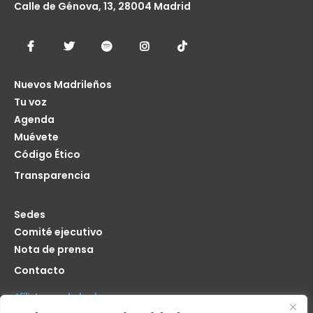
Calle de Génova, 13, 28004 Madrid
Nuevos Madrileños
Tu voz
Agenda
Muévete
Código Ético
Transparencia
Sedes
Comité ejecutivo
Nota de prensa
Contacto
Afíliate seas de donde seas