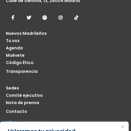
Calle de Génova, 13, 28004 Madrid
Nuevos Madrileños
Tu voz
Agenda
Muévete
Código Ético
Transparencia
Sedes
Comité ejecutivo
Nota de prensa
Contacto
Afíliate seas de donde seas