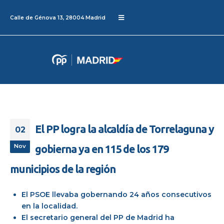
Calle de Génova 13, 28004 Madrid
El PP logra la alcaldía de Torrelaguna y
02
Nov
gobierna ya en 115 de los 179
municipios de la región
El PSOE llevaba gobernando 24 años consecutivos
en la localidad.
El secretario general del PP de Madrid ha