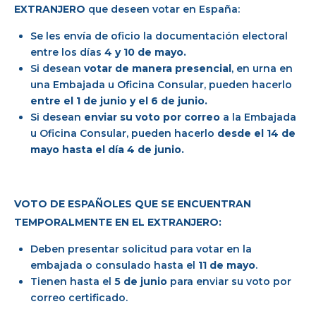
EXTRANJERO
que deseen votar en España:
Se les envía de oficio la documentación electoral
entre los días
4 y 10 de mayo.
Si desean
votar de manera presencial
, en urna en
una Embajada u Oficina Consular, pueden hacerlo
entre el 1 de junio y el 6 de junio.
Si desean
enviar su voto por correo
a la Embajada
u Oficina Consular, pueden hacerlo
desde el 14 de
mayo hasta el día 4 de junio.
VOTO DE ESPAÑOLES QUE SE ENCUENTRAN
TEMPORALMENTE EN EL EXTRANJERO:
Deben presentar solicitud para votar en la
embajada o consulado hasta el
11 de mayo
.
Tienen hasta el
5 de junio
para enviar su voto por
correo certificado.