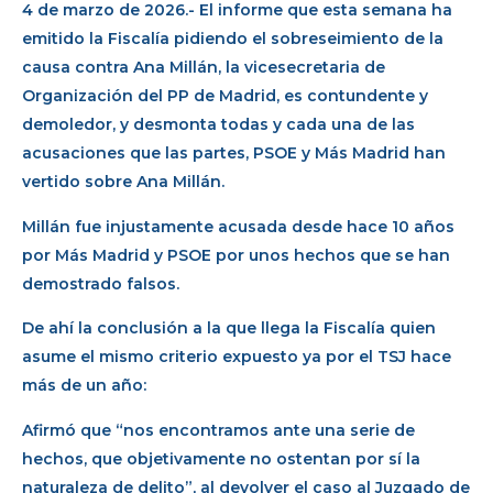
4 de marzo de 2026.- El informe que esta semana ha
emitido la Fiscalía pidiendo el sobreseimiento de la
causa contra Ana Millán, la vicesecretaria de
Organización del PP de Madrid, es contundente y
demoledor, y desmonta todas y cada una de las
acusaciones que las partes, PSOE y Más Madrid han
vertido sobre Ana Millán.
Millán fue injustamente acusada desde hace 10 años
por Más Madrid y PSOE por unos hechos que se han
demostrado falsos.
De ahí la conclusión a la que llega la Fiscalía quien
asume el mismo criterio expuesto ya por el TSJ hace
más de un año:
Afirmó que “nos encontramos ante una serie de
hechos, que objetivamente no ostentan por sí la
naturaleza de delito”, al devolver el caso al Juzgado de