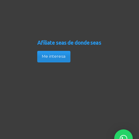
Afíliate seas de donde seas
Me interesa