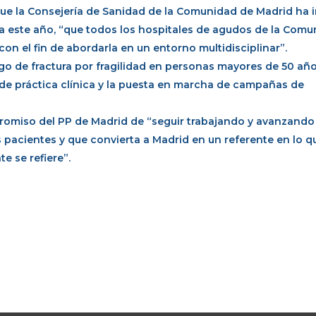
ue la Consejería de Sanidad de la Comunidad de Madrid ha i
a este año, “que todos los hospitales de agudos de la Com
con el fin de abordarla en un entorno multidisciplinar”.
go de fractura por fragilidad en personas mayores de 50 año
s de práctica clínica y la puesta en marcha de campañas de
mpromiso del PP de Madrid de “seguir trabajando y avanzando
os pacientes y que convierta a Madrid en un referente en lo q
e se refiere”.