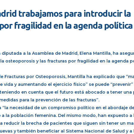
drid trabajamos para introducir la
por fragilidad en la agenda política
a diputada a la Asamblea de Madrid, Elena Mantilla, ha aseg
a osteoporosis y las fracturas por fragilidad en la agenda po
de Fracturas por Osteoporosis, Mantilla ha explicado que “
e vida y aumentando el ejercicio físico” se puede “prevenir” 
“teniendo en cuenta que el futuro está abocado a tener una
edidas para la prevención de las fracturas”.
la “la necesidad de un compromiso político en el abordaje de
te a la población femenina. Del mismo modo, han expuesto a 
a reducir la brecha de pacientes que siguen sin tener un m
 nuevas y también beneficiar al Sistema Nacional de Salud y a 