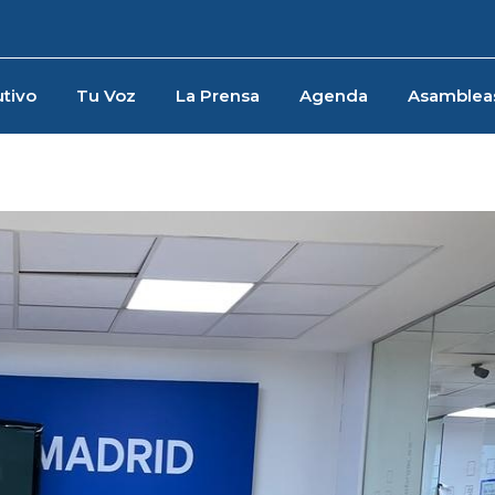
tivo
Tu Voz
La Prensa
Agenda
Asamblea