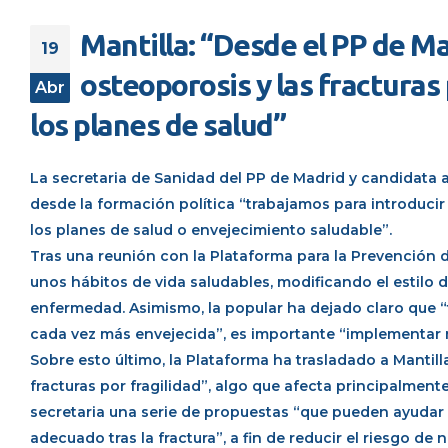
Mantilla: “Desde el PP de Ma
19
osteoporosis y las fracturas 
Abr
los planes de salud”
La secretaria de Sanidad del PP de Madrid y candidata 
desde la formación política “trabajamos para introducir l
los planes de salud o envejecimiento saludable”.
Tras una reunión con la Plataforma para la Prevención 
unos hábitos de vida saludables, modificando el estilo d
enfermedad. Asimismo, la popular ha dejado claro que 
cada vez más envejecida”, es importante “implementar m
Sobre esto último, la Plataforma ha trasladado a Mantil
fracturas por fragilidad”, algo que afecta principalmen
secretaria una serie de propuestas “que pueden ayudar 
adecuado tras la fractura”, a fin de reducir el riesgo de