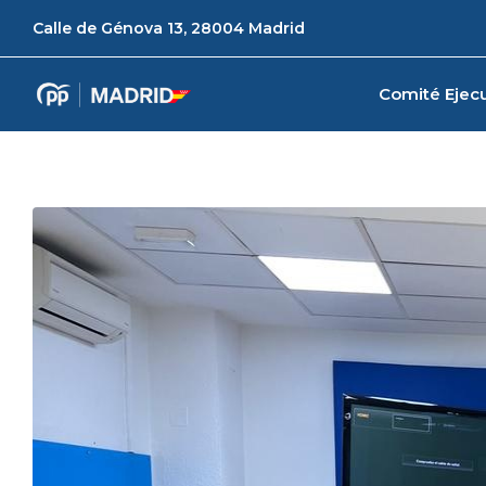
Calle de Génova 13, 28004 Madrid
Comité Ejecu