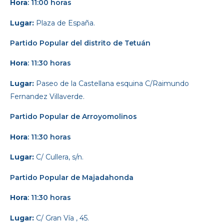
Hora
: 11:00 horas
Lugar:
Plaza de España.
Partido Popular
del distrito de Tetuán
Hora
: 11:30 horas
Lugar:
Paseo de la Castellana esquina C/Raimundo
Fernandez Villaverde.
Partido Popular
de Arroyomolinos
Hora
: 11:30 horas
Lugar:
C/ Cullera, s/n.
Partido Popular
de Majadahonda
Hora
: 11:30 horas
Lugar:
C/ Gran Vía , 45.