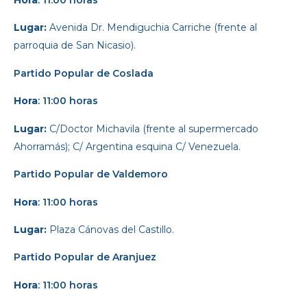
Lugar:
Avenida Dr. Mendiguchia Carriche (frente al
parroquia de San Nicasio).
Partido Popular
de Coslada
Hora
: 11:00 horas
Lugar:
C/Doctor Michavila (frente al supermercado
Ahorramás); C/ Argentina esquina C/ Venezuela.
Partido Popular
de Valdemoro
Hora
: 11:00 horas
Lugar:
Plaza Cánovas del Castillo.
Partido Popular
de Aranjuez
Hora
: 11:00 horas