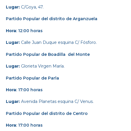
Lugar:
C/Goya, 47.
Partido Popular
d
el distrito de Arganzuela
Hora
: 12:00 horas
Lugar:
Calle Juan Duque esquina C/ Fósforo.
Partido Popular
de Boadilla
del Monte
Lugar:
Glorieta Virgen María.
Partido Popular
de Parla
Hora
: 17:00 horas
Lugar:
Avenida Planetas esquina C/ Venus.
Partido Popular
del distrito de Centro
Hora
: 17:00 horas