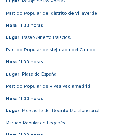
Lugar:
Pasaje de los Poetas.
Partido Popular
del distrito de Villaverde
Hora
: 11:00 horas
Lugar:
Paseo Alberto Palacios.
Partido Popular
de Mejorada del Campo
Hora
: 11:00 horas
Lugar:
Plaza de España
Partido Popular
de Rivas Vaciamadrid
Hora
: 11:00 horas
Lugar:
Mercadillo del Recinto Multifuncional
Partido Popular
de Leganés
Hora
: 11:00 horas