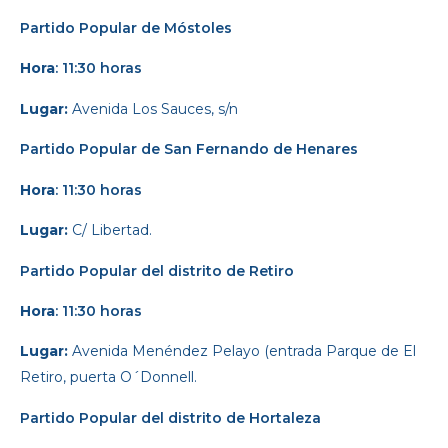
Partido Popular
de Móstoles
Hora
: 11:30 horas
Lugar:
Avenida Los Sauces, s/n
Partido Popular
de San Fernando de Henares
Hora
: 11:30 horas
Lugar:
C/ Libertad.
Partido Popular
del distrito de Retiro
Hora
: 11:30 horas
Lugar:
Avenida Menéndez Pelayo (entrada Parque de El
Retiro, puerta O´Donnell.
Partido Popular
del distrito de Hortaleza