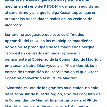
alcaldesa socialista que está más pendiente de
medrar en el seno del PSOE-M y de hacer seguidismo
al sanchismo y a lo que le diga Óscar López, que en
atender las necesidades reales de los vecinos de
Alcorcón”.
Serrano ha asegurado que este es el “modus
operandi” del PSOE en los municipios madrileños,
donde no se preocupan de los madrileños porque
“solo están centrados en hacer oposición
permanente al Gobierno de la Comunidad de Madrid y
en atacar a Isabel Díaz Ayuso y al PP de Madrid. Son
correa de transmisión del servilismo en el que Óscar
López ha convertido al PSOE de Madrid”.
“Alcorcón es uno de los grandes municipios, no solo
de la zona sur de nuestra región, sino del conjunto de
la Comunidad de Madrid. Es prioritario para el PP de
Madrid aunque, por desgracia, esté totalmente