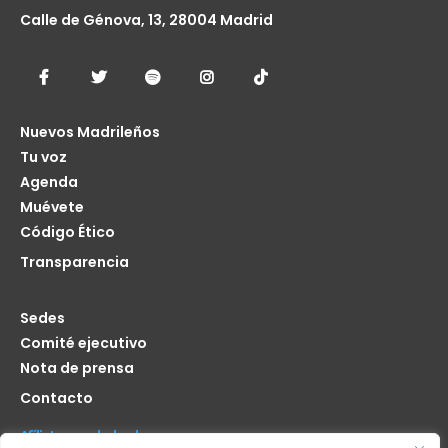
Calle de Génova, 13, 28004 Madrid
Nuevos Madrileños
Tu voz
Agenda
Muévete
Código Ético
Transparencia
Sedes
Comité ejecutivo
Nota de prensa
Contacto
Afíliate seas de donde seas