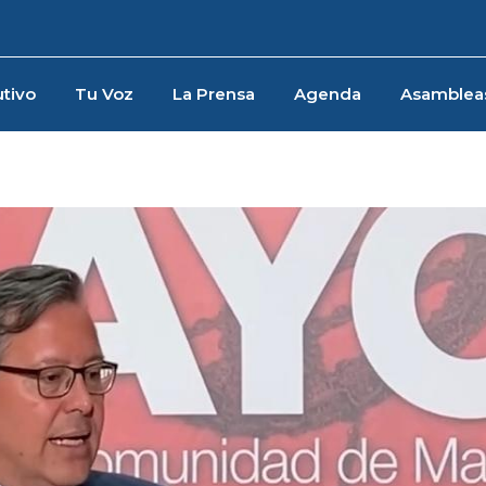
tivo
Tu Voz
La Prensa
Agenda
Asamblea