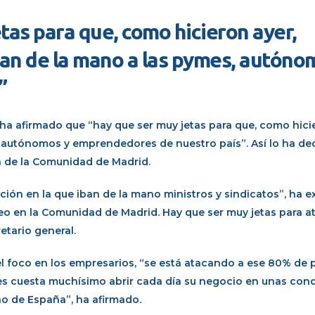
tas para que, como hicieron ayer,
ran de la mano a las pymes, autóno
”
, ha afirmado que “hay que ser muy jetas para que, como hici
, autónomos y emprendedores de nuestro país”. Así lo ha de
ía de la Comunidad de Madrid.
ción en la que iban de la mano ministros y sindicatos”, ha e
leo en la Comunidad de Madrid. Hay que ser muy jetas para a
etario general.
l foco en los empresarios, “se está atacando a ese 80% de
s cuesta muchísimo abrir cada día su negocio en unas con
o de España”, ha afirmado.