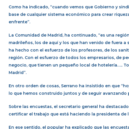
Como ha indicado, “cuando vemos que Gobierno y sindic
base de cualquier sistema económico para crear riqueza
enfrente”.
La Comunidad de Madrid, ha continuado, “es una región 
madrileños, los de aquí y los que han venido de fuera a
ha hecho con el esfuerzo de los profesores, de los sanit
región. Con el esfuerzo de todos los empresarios, de p
negocio, que tienen un pequeño local de hotelería….. 
Madrid”.
En otro orden de cosas, Serrano ha insistido en que “hoy
lo que hemos construido juntos y de seguir avanzando
Sobre las encuestas, el secretario general ha destacad
certificar el trabajo que está haciendo la presidenta d
En ese sentido, el popular ha explicado que las encues