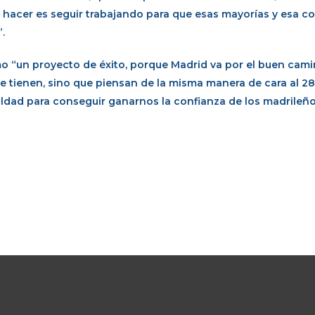
 hacer es seguir trabajando para que esas mayorías y esa c
.
o “un proyecto de éxito, porque Madrid va por el buen cami
e tienen, sino que piensan de la misma manera de cara al 2
dad para conseguir ganarnos la confianza de los madrileño