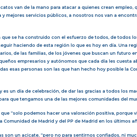
atos van de la mano para atacar a quienes crean empleo, q
 y mejores servicios públicos, a nosotros nos van a encontr
que se ha construido con el esfuerzo de todos, de todos lo
 seguir haciendo de esta región lo que es hoy en día. Una re
arios, de las familias, de los jóvenes que buscan un futuro e
equeños empresarios y autónomos que cada día les cuesta ab
Todas esas personas son las que han hecho hoy posible la 
 es un día de celebración, de dar las gracias a todos los ma
 para que tengamos una de las mejores comunidades del mu
o que “solo podemos hacer una valoración positiva, porque v
e la Comunidad de Madrid y del PP de Madrid en los últimos a
tas son un acicate, “pero no para sentirnos confiados, ni m