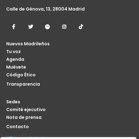
Calle de Génova, 13, 28004 Madrid
Nuevos Madrileños
Tu voz
Agenda
Muévete
Código Ético
Transparencia
Sedes
Comité ejecutivo
Nota de prensa
Contacto
Afíliate seas de donde seas