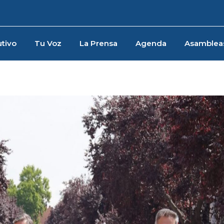
tivo
Tu Voz
La Prensa
Agenda
Asamblea