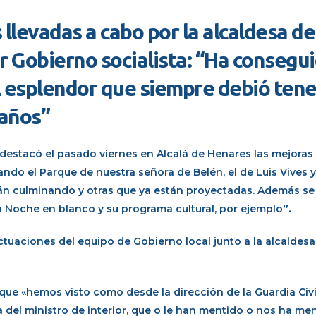
llevadas a cabo por la alcaldesa de
r Gobierno socialista: “Ha consegu
l esplendor que siempre debió tene
 años”
, destacó el pasado viernes en Alcalá de Henares las mejoras
ndo el Parque de nuestra señora de Belén, el de Luis Vives y
tán culminando y otras que ya están proyectadas. Además se
la Noche en blanco y su programa cultural, por ejemplo
”.
ctuaciones del equipo de Gobierno local junto a la alcaldesa
que «hemos visto como desde la dirección de la Guardia Civi
a del ministro de interior, que o le han mentido o nos ha me