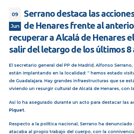
Serrano destaca las acciones 
09
de Henares frente al anterio
Jun
recuperar a Alcalá de Henares e
salir del letargo de los últimos 8
El secretario general del PP de Madrid, Alfonso Serrano
están implantando en la localidad: “ hemos estado visita
de Guadalajara. Hay grandes infraestructuras que se es
viviendo un resurgir cultural de Alcalá de Henares, con 
Así lo ha asegurado durante un acto para destacar las a
Piquet
.
Respecto a la política nacional, Serrano ha denunciado 
atacaba al propio trabajo del cuerpo, con la connivenci