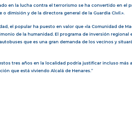
do en la lucha contra el terrorismo se ha convertido en el p
 o dimisión y de la directora general de la Guardia Civil.».
idad, el popular ha puesto en valor que «la Comunidad de Ma
imonio de la humanidad. El programa de inversión regional 
e autobuses que es una gran demanda de los vecinos y situará
stos tres años en la localidad podría justificar incluso más 
ación que está viviendo Alcalá de Henares.”