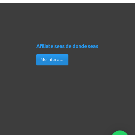
Afíliate seas de donde seas
Me interesa