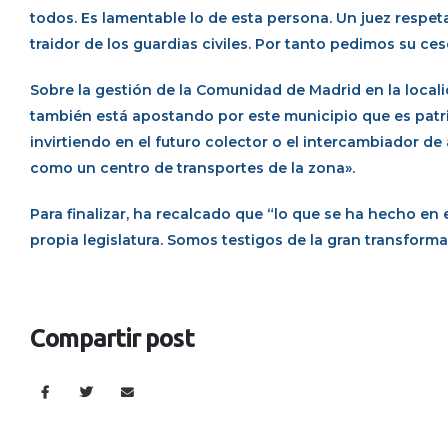
todos. Es lamentable lo de esta persona. Un juez respeta
traidor de los guardias civiles. Por tanto pedimos su cese
Sobre la gestión de la Comunidad de Madrid en la local
también está apostando por este municipio que es patr
invirtiendo en el futuro colector o el intercambiador d
como un centro de transportes de la zona».
Para finalizar, ha recalcado que “lo que se ha hecho en e
propia legislatura. Somos testigos de la gran transform
Compartir post