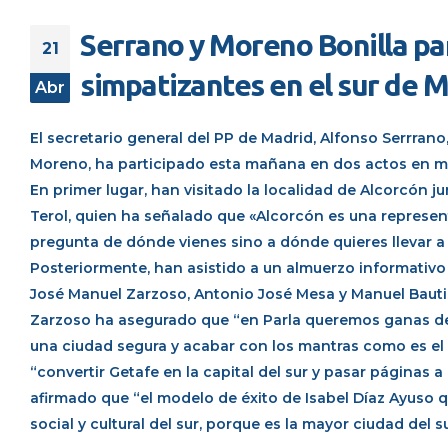
Serrano y Moreno Bonilla par
21
simpatizantes en el sur de 
Abr
El secretario general del PP de Madrid, Alfonso Serrrano
Moreno, ha participado esta mañana en dos actos en mun
En primer lugar, han visitado la localidad de Alcorcón j
Terol, quien ha señalado que «Alcorcón es una represe
pregunta de dónde vienes sino a dónde quieres llevar a 
Posteriormente, han asistido a un almuerzo informativo 
José Manuel Zarzoso, Antonio José Mesa y Manuel Bauti
Zarzoso ha asegurado que “en Parla queremos ganas de
una ciudad segura y acabar con los mantras como es el 
“convertir Getafe en la capital del sur y pasar páginas 
afirmado que “el modelo de éxito de Isabel Díaz Ayuso 
social y cultural del sur, porque es la mayor ciudad del su