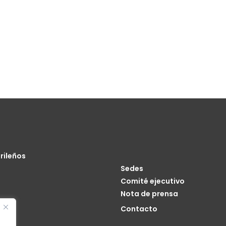
rileños
Sedes
Comité ejecutivo
Nota de prensa
o
Contacto
cia