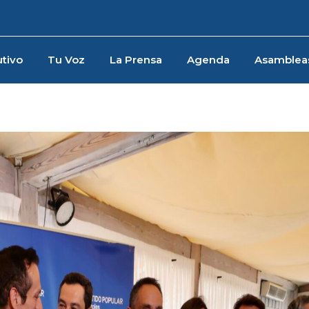
tivo
Tu Voz
La Prensa
Agenda
Asamblea