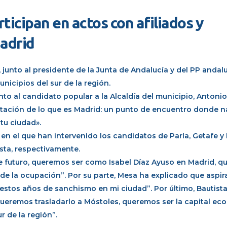
ticipan en actos con afiliados y
Madrid
, junto al presidente de la Junta de Andalucía y del PP anda
icipios del sur de la región.
unto al candidato popular a la Alcaldía del municipio, Antoni
ntación de lo que es Madrid: un punto de encuentro donde n
tu ciudad».
en el que han intervenido los candidatos de Parla, Getafe y
sta, respectivamente.
 futuro, queremos ser como Isabel Díaz Ayuso en Madrid, q
de la ocupación”. Por su parte, Mesa ha explicado que aspir
a estos años de sanchismo en mi ciudad”. Por último, Bautist
queremos trasladarlo a Móstoles, queremos ser la capital ec
r de la región”.