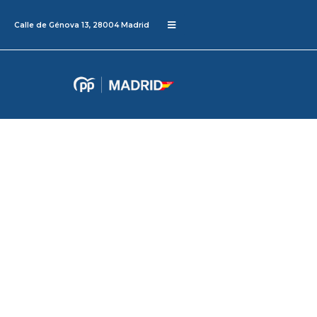
Calle de Génova 13, 28004 Madrid