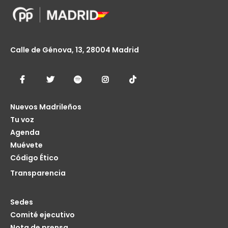
Calle de Génova, 13, 28004 Madrid
Nuevos Madrileños
Tu voz
Agenda
Muévete
Código Ético
Transparencia
Sedes
Comité ejecutivo
Nota de prensa