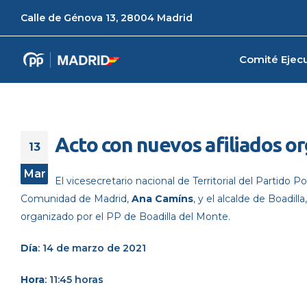
Calle de Génova 13, 28004 Madrid
Comité Ejecu
Acto con nuevos afiliados or
13
Mar
El vicesecretario nacional de Territorial del Partido P
Comunidad de Madrid,
Ana Camíns
, y el alcalde de Boadilla
organizado por el PP de Boadilla del Monte.
Día
: 14 de marzo de 2021
Hora
: 11:45 horas