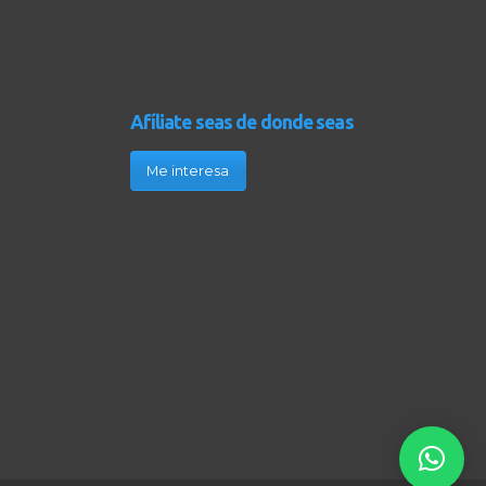
Afíliate seas de donde seas
Me interesa