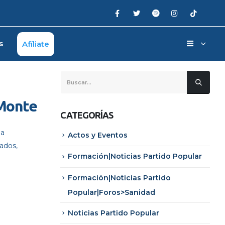
s
Afíliate
 Monte
CATEGORÍAS
la
Actos y Eventos
iados,
Formación|Noticias Partido Popular
Formación|Noticias Partido
Popular|Foros>Sanidad
Noticias Partido Popular