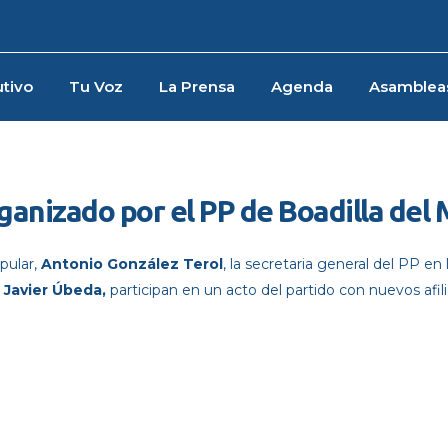
tivo
Tu Voz
La Prensa
Agenda
Asamblea
ganizado por el PP de Boadilla del
opular,
Antonio González Terol
, la secretaria general del PP en 
,
Javier Úbeda,
participan en un acto del partido con nuevos afil