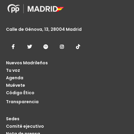
Calle de Génova, 13, 28004 Madrid
Nuevos Madrileños
Tu voz
Agenda
Muévete
Código Ético
Transparencia
Sedes
Comité ejecutivo
Nota de prensa