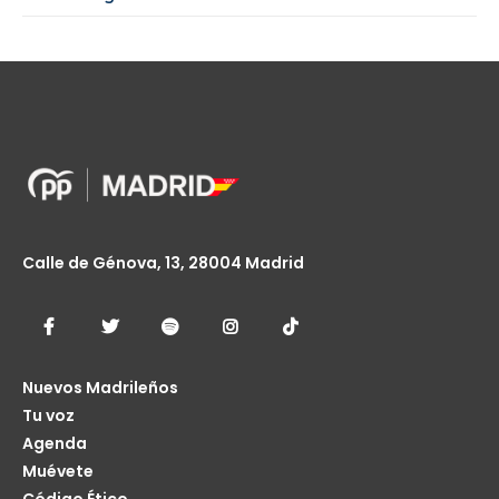
Calle de Génova, 13, 28004 Madrid
Nuevos Madrileños
Tu voz
Agenda
Muévete
Código Ético