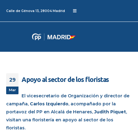
Calle de Génova 13, 28004 Madrid
Apoyo al sector de los floristas
29
Mar
El vicesecretario de Organización y director de
campaña,
Carlos Izquierdo
, acompañado por la
portavoz del PP en Alcalá de Henares,
Judith Piquet
,
visitan una floristería en apoyo al sector de los
floristas.