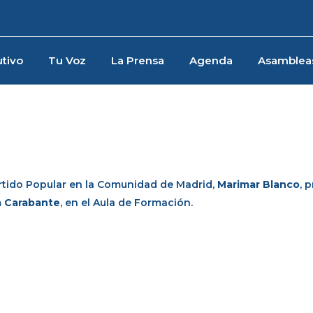
tivo
Tu Voz
La Prensa
Agenda
Asamblea
artido Popular en la Comunidad de Madrid,
Marimar Blanco
, 
a Carabante
, en el Aula de Formación.