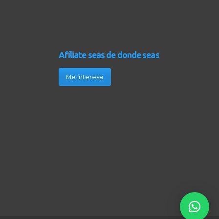
Afíliate seas de donde seas
Me interesa