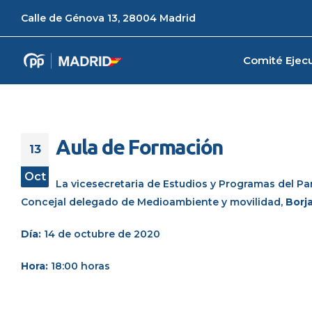
Calle de Génova 13, 28004 Madrid
Comité Ejecu
Aula de Formación
13
Oct
La vicesecretaria de Estudios y Programas del P
Concejal delegado de Medioambiente y movilidad,
Borj
Día:
14 de octubre de 2020
Hora:
18:00 horas