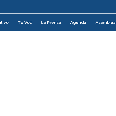
tivo
Tu Voz
La Prensa
Agenda
Asamblea