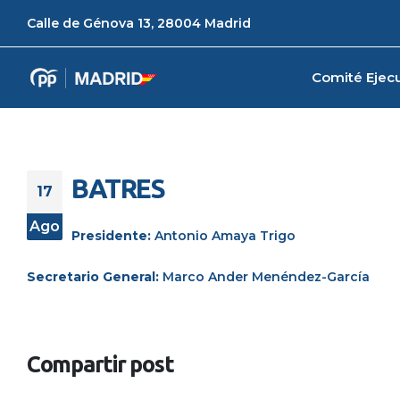
Calle de Génova 13, 28004 Madrid
Comité Ejecu
BATRES
17
Ago
Presidente:
Antonio Amaya Trigo
Secretario General:
Marco Ander Menéndez-García
Compartir post