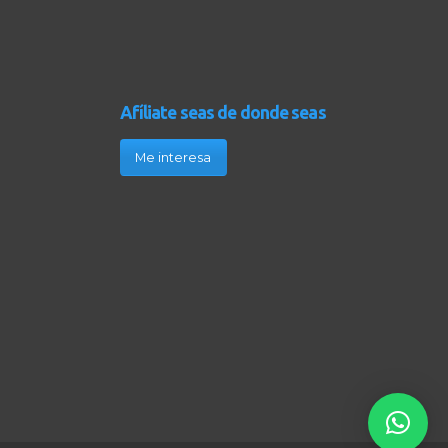
Afíliate seas de donde seas
Me interesa