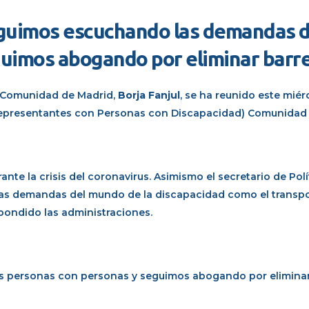
seguimos escuchando las demandas d
guimos abogando por eliminar barr
la Comunidad de Madrid,
Borja Fanjul
, se ha reunido este mié
Representantes con Personas con Discapacidad) Comunidad 
ante la crisis del coronavirus. Asimismo el secretario de Polí
as demandas del mundo de la discapacidad como el transpor
spondido las administraciones.
 personas con personas y seguimos abogando por eliminar 