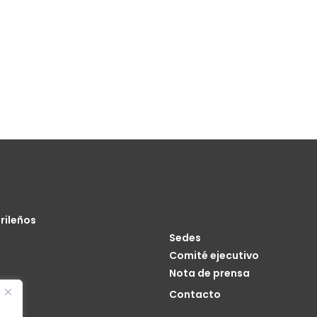
rileños
Sedes
Comité ejecutivo
Nota de prensa
o
Contacto
cia