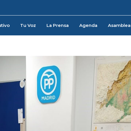
tivo
Tu Voz
La Prensa
Agenda
Asamblea