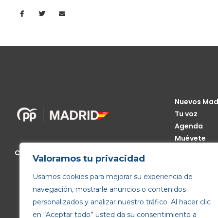
Nuevos Mad
Tu voz
Agenda
Muévete
Código Étic
Calle de Génova, 13, 28004 Madrid
Valoramos tu privacidad
Transparen
Usamos cookies para mejorar su experiencia de
navegación, mostrarle anuncios o contenidos
personalizados y analizar nuestro tráfico. Al hacer clic
en “Aceptar todo” usted da su consentimiento a