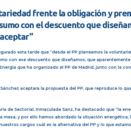
ariedad frente la obligación y prem
nsumo con el descuento que diseña
 aceptar”
segurado esta tarde que “desde el PP planeamos la voluntari
nsumo con ese descuento que diseñamos, que aparentemente
 Energía que ha organizado el PP de Madrid, junto con la co
 Sánchez aceptara la propuesta del PP, que reproduce lo q
aria de Sectorial, Inmaculada Sanz, ha destacado que “la ene
mesa, y por ello hemos abordado la situación energética, l
nuestros cargos cuál es la alternativa del PP y lo que esta