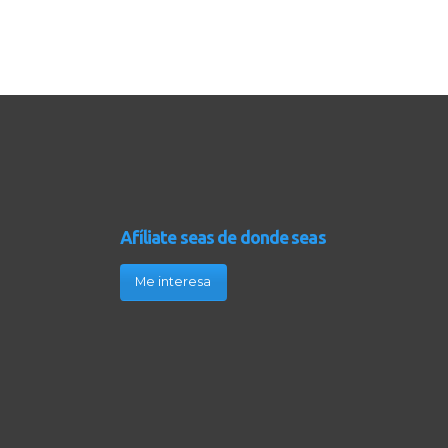
Afíliate seas de donde seas
Me interesa