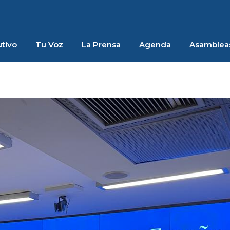
tivo
Tu Voz
La Prensa
Agenda
Asamblea