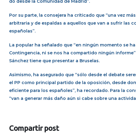
do desde la Comunidad de Madrid”.
Por su parte, la consejera ha criticado que “una vez má
arbitraria y de espaldas a aquellos que van a sufrir las 
españolas”.
La popular ha señalado que “en ningún momento se ha te
Contingencia, ni se nos ha compartido ningún informe”
Sánchez tiene que presentar a Bruselas.
Asimismo, ha asegurado que “sólo desde el debate seren
el PP como principal partido de la oposición, desde do
eficiente para los españoles”, ha recordado. Para la c
“van a generar más daño aún si cabe sobre una activid
Compartir post