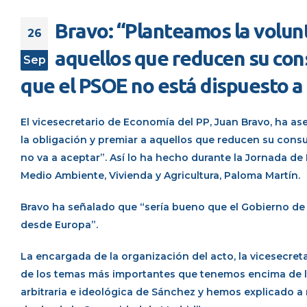
Bravo: “Planteamos la volunt
26
aquellos que reducen su co
Sep
que el PSOE no está dispuesto a
El vicesecretario de Economía del PP, Juan Bravo, ha a
la obligación y premiar a aquellos que reducen su co
no va a aceptar”. Así lo ha hecho durante la Jornada de
Medio Ambiente, Vivienda y Agricultura, Paloma Martín.
Bravo ha señalado que “sería bueno que el Gobierno de
desde Europa”.
La encargada de la organización del acto, la vicesecret
de los temas más importantes que tenemos encima de la 
arbitraria e ideológica de Sánchez y hemos explicado a 