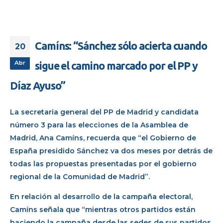
Camíns: “Sánchez sólo acierta cuando
20
Abr
sigue el camino marcado por el PP y
Díaz Ayuso”
La secretaria general del PP de Madrid y candidata
número 3 para las elecciones de la Asamblea de
Madrid, Ana Camíns, recuerda que “el Gobierno de
España presidido Sánchez va dos meses por detrás de
todas las propuestas presentadas por el gobierno
regional de la Comunidad de Madrid”.
En relación al desarrollo de la campaña electoral,
Camíns señala que “mientras otros partidos están
haciendo la campaña desde las sedes de sus partidos,