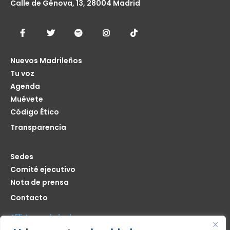
Calle de Génova, 13, 28004 Madrid
Nuevos Madrileños
Tu voz
Agenda
Muévete
Código Ético
Transparencia
Sedes
Comité ejecutivo
Nota de prensa
Contacto
Afíliate seas de donde seas