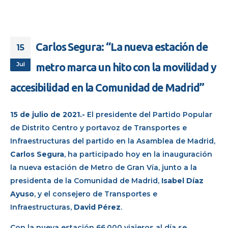
Carlos Segura: “La nueva estación de
15
Jul
metro marca un hito con la movilidad y
accesibilidad en la Comunidad de Madrid”
15 de julio de 2021.-
El presidente del Partido Popular
de Distrito Centro y portavoz de Transportes e
Infraestructuras del partido en la Asamblea de Madrid,
Carlos Segura
, ha participado hoy en la inauguración
la nueva estación de Metro de Gran Vía, junto a la
presidenta de la Comunidad de Madrid,
Isabel Díaz
Ayuso
, y el consejero de Transportes e
Infraestructuras,
David Pérez
.
Con la nueva estación 66.000 viajeros al día se