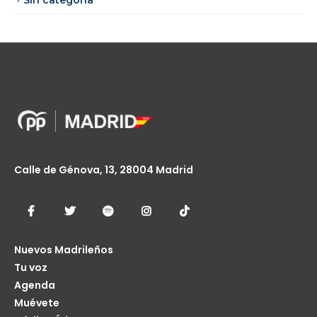
Sin categoría
Calle de Génova, 13, 28004 Madrid
Nuevos Madrileños
Tu voz
Agenda
Muévete