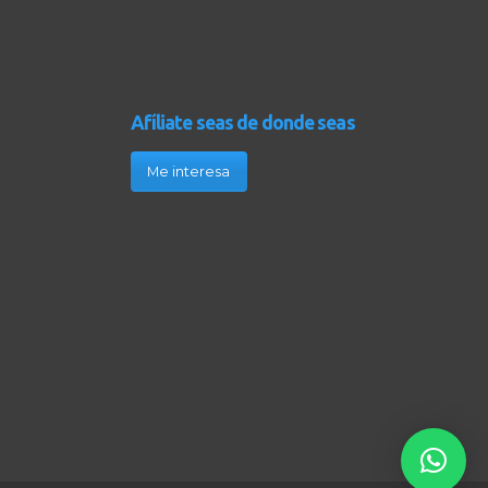
Afíliate seas de donde seas
Me interesa