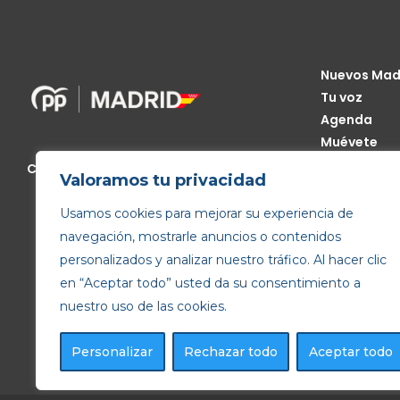
Nuevos Mad
Tu voz
Agenda
Muévete
Código Étic
Calle de Génova, 13, 28004 Madrid
Valoramos tu privacidad
Transparen
Usamos cookies para mejorar su experiencia de
navegación, mostrarle anuncios o contenidos
personalizados y analizar nuestro tráfico. Al hacer clic
en “Aceptar todo” usted da su consentimiento a
nuestro uso de las cookies.
Personalizar
Rechazar todo
Aceptar todo