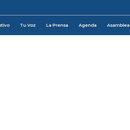
tivo
Tu Voz
La Prensa
Agenda
Asamblea