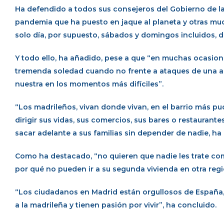
Ha defendido a todos sus consejeros del Gobierno de l
pandemia que ha puesto en jaque al planeta y otras muc
solo día, por supuesto, sábados y domingos incluidos, 
Y todo ello, ha añadido, pese a que “en muchas ocasion
tremenda soledad cuando no frente a ataques de una ad
nuestra en los momentos más difíciles”.
“Los madrileños, vivan donde vivan, en el barrio más pud
dirigir sus vidas, sus comercios, sus bares o restaurant
sacar adelante a sus familias sin depender de nadie, ha
Como ha destacado, “no quieren que nadie les trate como
por qué no pueden ir a su segunda vivienda en otra regi
“Los ciudadanos en Madrid están orgullosos de España, 
a la madrileña y tienen pasión por vivir”, ha concluido.