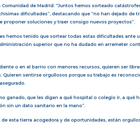
a Comunidad de Madrid: “Juntos hemos sorteado catástrofes
hísimas dificultades”, destacando que “no han dejado de tr
de proponer soluciones y traer consigo nuevos proyectos”.
es hemos tenido que sortear todas estas dificultades ante 
ministración superior que no ha dudado en arremeter cont
iente o en el barrio con menores recursos, quieren ser libre
es. Quieren sentirse orgullosos porque su trabajo es reconoc
 asegurado.
 ganado, que les digan a qué hospital o colegio ir, a qué h
ón sin un dato sanitario en la mano”.
de esta tierra acogedora y de oportunidades, están orgullos