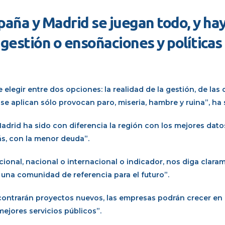
paña y Madrid se juegan todo, y ha
a gestión o ensoñaciones y políticas
legir entre dos opciones: la realidad de la gestión, de las c
se aplican sólo provocan paro, miseria, hambre y ruina”, ha
rid ha sido con diferencia la región con los mejores dato
s, con la menor deuda”.
ucional, nacional o internacional o indicador, nos diga clar
y una comunidad de referencia para el futuro”.
ncontrarán proyectos nuevos, las empresas podrán crecer en 
mejores servicios públicos”.