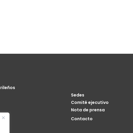
rileños
Sedes
Comité ejecutivo
Nota de prensa
o
Contacto
cia