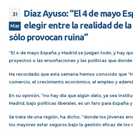
Díaz Ayuso: “El 4 de mayo Es
31
elegir entre la realidad de l
Mar
sólo provocan ruina”
“El 4 de mayo España y Madrid se juegan todo, y hay que e
proyectos o las ensoñaciones y las políticas que donde 
Ha recordado que esta semana hemos conocido que “Mad
comercio, el crecimiento económico, el empleo y ademá
En su opinión, “no hay día que algún dato, ya sea instit
Madrid, bajo políticas liberales, es un faro para España 
Se trata de una región, ha dicho, “donde los jóvenes e
los mayores estar seguros bajo la gestión eficaz de los 