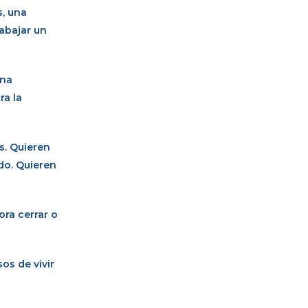
, una
abajar un
una
ra la
s. Quieren
ido. Quieren
ora cerrar o
os de vivir