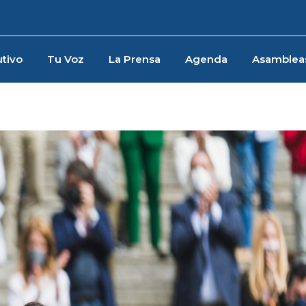
tivo
Tu Voz
La Prensa
Agenda
Asamblea