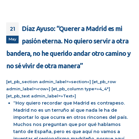
Díaz Ayuso: “Querer a Madrid es mi
21
May
pasión eterna. No quiero servir a otra
bandera, no he querido andar otro camino y
no sé vivir de otra manera”
[et_pb_section admin_label=»section»] [et_pb_row
admin_label=»row»] [et_pb_column type=»4_4″]
[et_pb_text admin_label=»Text»]
“Hoy quiero recordar que Madrid es contrapeso.
Madrid no es un terruño al que nada le ha de
importar lo que ocurra en otros rincones del país.
Muchos nos preguntan que por qué hablamos
tanto de España, pero es que aquí no vamos a
inventar el regionalismo madrileño, porque aquí