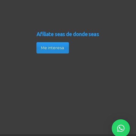
Afíliate seas de donde seas
Me interesa