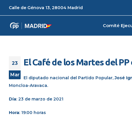
Calle de Génova 13, 28004 Madrid
Comité Ejecu
El Café de los Martes del P
23
Mar
El diputado nacional del Partido Popular,
José
Ig
Moncloa-Aravaca.
Día
: 23 de marzo de 2021
Hora
: 19:00 horas