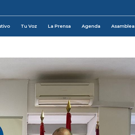
tivo
Tu Voz
La Prensa
Agenda
Asamblea