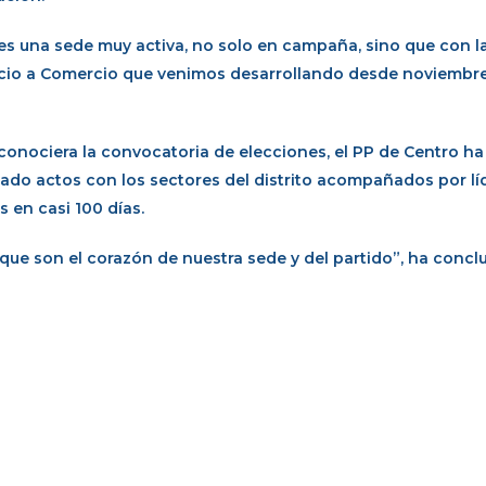
 es una sede muy activa, no solo en campaña, sino que con l
rcio a Comercio que venimos desarrollando desde noviembr
conociera la convocatoria de elecciones, el PP de Centro ha
zado actos con los sectores del distrito acompañados por lí
 en casi 100 días.
, que son el corazón de nuestra sede y del partido”, ha conclu