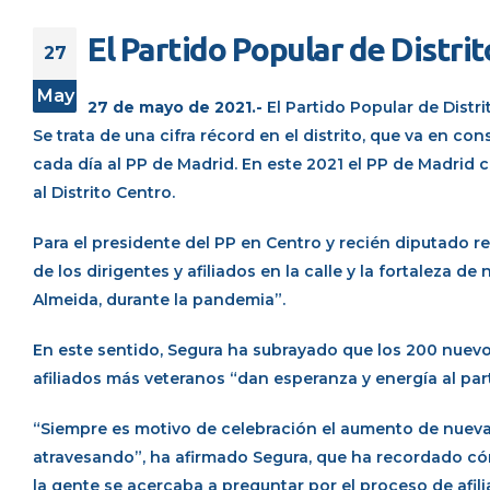
El Partido Popular de Distri
27
May
27 de mayo de 2021.-
El Partido Popular de Distr
Se trata de una cifra récord en el distrito, que va en c
cada día al PP de Madrid. En este 2021 el PP de Madrid 
al Distrito Centro.
Para el presidente del PP en Centro y recién diputado r
de los dirigentes y afiliados en la calle y la fortaleza d
Almeida, durante la pandemia”.
En este sentido, Segura ha subrayado que los 200 nuevos a
afiliados más veteranos “dan esperanza y energía al par
“Siempre es motivo de celebración el aumento de nuev
atravesando”, ha afirmado Segura, que ha recordado cómo
la gente se acercaba a preguntar por el proceso de afili