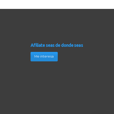
Afíliate seas de donde seas
Me interesa