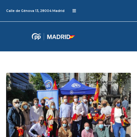
Calle de Génova 13, 28004 Madrid