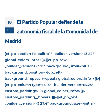
El Partido Popular defiende la
18
Ene
autonomía fiscal de la Comunidad de
Madrid
[et_pb_section fb_built=»1″ _builder_version=»3.22″
global_colors_info=»{}»][et_pb_row
_builder_version=»3.25″ background_size=»initial»
background_position=»top_left»
background_repeat=»repeat» global_colors_info=»{}»]
[et_pb_column type=»4_4″ _builder_version=»3.25″
custom_padding=»|||» global_colors_info=»{}»
custom_padding__hover=»|||»][et_pb_text
_builder_version=»3.27.4″ background_size=»initial»