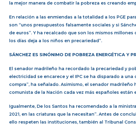
la mejor manera de combatir la pobreza es creando emple
En relación a las enmiendas a la totalidad a los PGE par
son “unos presupuestos falsamente sociales y si Sánchez
de euros”. Y ha recalcado que son los mismos millones 
los días deja a los niños en precariedad”.
SÁNCHEZ ES SINÓNIMO DE POBREZA ENERGÉTICA Y P
El senador madrileño ha recordado la precariedad y pob
electricidad se encarece y el IPC se ha disparado a una 
compra”, ha señalado. Asimismo, el senador madrileño h
comunista de la Nación cada vez más españoles están e
Igualmente, De los Santos ha recomendado a la ministr
2021, en las criaturas que la necesitan”. Antes de concl
ello respeten las instituciones, también al Tribunal Cons