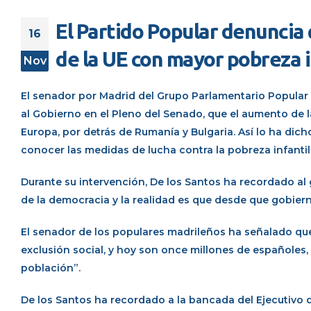
El Partido Popular denuncia 
16
de la UE con mayor pobreza i
Nov
El senador por Madrid del Grupo Parlamentario Popular
al Gobierno en el Pleno del Senado, que el aumento de l
Europa, por detrás de Rumanía y Bulgaria. Así lo ha dich
conocer las medidas de lucha contra la pobreza infantil
Durante su intervención, De los Santos ha recordado al
de la democracia y la realidad es que desde que gobier
El senador de los populares madrileños ha señalado qu
exclusión social, y hoy son once millones de españoles
población”.
De los Santos ha recordado a la bancada del Ejecutivo q