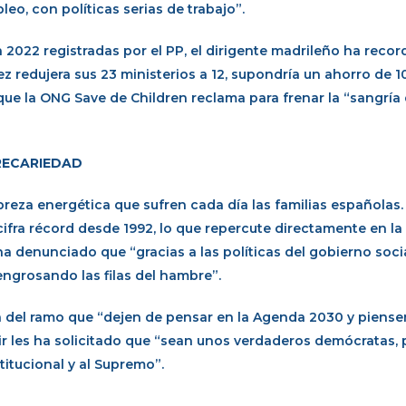
o, con políticas serias de trabajo”.
a 2022 registradas por el PP, el dirigente madrileño ha reco
 redujera sus 23 ministerios a 12, supondría un ahorro de 1
que la ONG Save de Children reclama para frenar la “sangría
RECARIEDAD
reza energética que sufren cada día las familias españolas.
cifra récord desde 1992, lo que repercute directamente en la 
a denunciado que “gracias a las políticas del gobierno soci
ngrosando las filas del hambre”.
a del ramo que “dejen de pensar en la Agenda 2030 y piense
uir les ha solicitado que “sean unos verdaderos demócratas, 
titucional y al Supremo”.