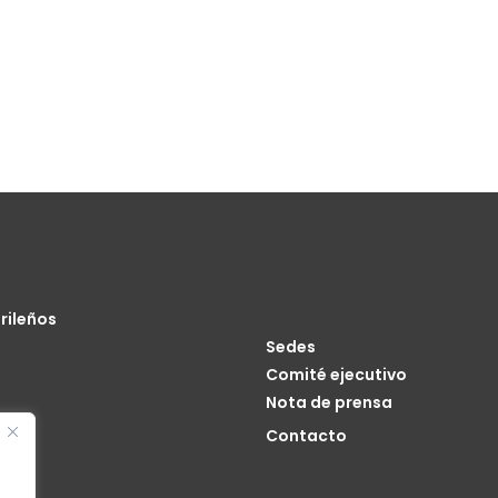
rileños
Sedes
Comité ejecutivo
Nota de prensa
o
Contacto
cia