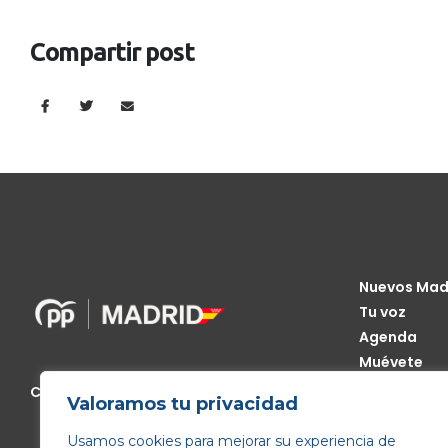
Compartir post
Nuevos Mad
Tu voz
Agenda
Muévete
Código Étic
Calle de Génova, 13, 28004 Madrid
Valoramos tu privacidad
Transparen
Usamos cookies para mejorar su experiencia de