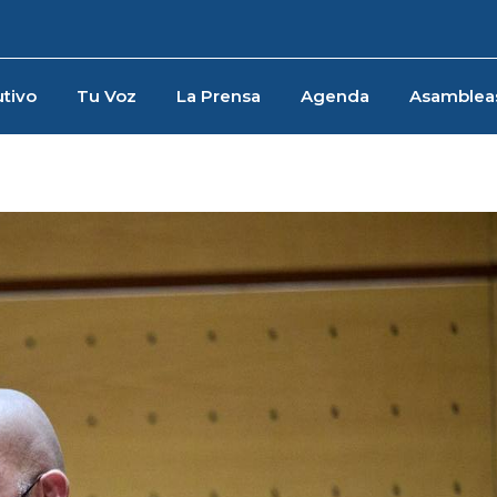
tivo
Tu Voz
La Prensa
Agenda
Asamblea