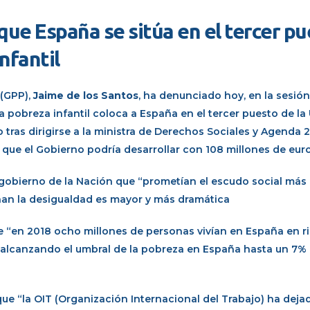
que España se sitúa en el tercer p
nfantil
 (GPP),
Jaime de los Santos
, ha denunciado hoy, en la sesión
a pobreza infantil coloca a España en el tercer puesto de la
o tras dirigirse a la ministra de Derechos Sociales y Agenda 
 que el Gobierno podría desarrollar con 108 millones de euro
 gobierno de la Nación que “prometían el escudo social más
nan la desigualdad es mayor y más dramática
e “en 2018 ocho millones de personas vivían en España en r
, alcanzando el umbral de la pobreza en España hasta un 7% 
ue “la OIT (Organización Internacional del Trabajo) ha deja