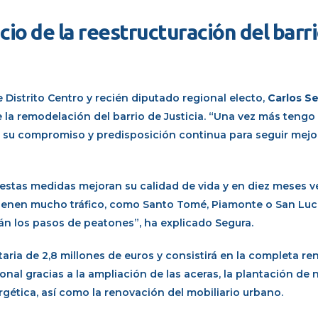
icio de la reestructuración del barr
 Distrito Centro y recién diputado regional electo,
Carlos S
la remodelación del barrio de Justicia. “Una vez más tengo
 su su compromiso y predisposición continua para seguir mejo
s estas medidas mejoran su calidad de vida y en diez meses 
 tienen mucho tráfico, como Santo Tomé, Piamonte o San Luc
án los pasos de peatones”, ha explicado Segura.
ria de 2,8 millones de euros y consistirá en la completa re
onal gracias a la ampliación de las aceras, la plantación de
ergética, así como la renovación del mobiliario urbano.