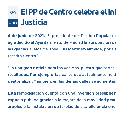
El PP de Centro celebra el in
04
Justicia
Jun
4 de junio de 2021.-
El presidente del Partido Popular de
agradecido al Ayuntamiento de Madrid la aprobación de 
las gracias al alcalde, José Luis Martínez-Almeida, por
Distrito Centro”.
“Es una gran noticia para los vecinos, puesto que toda
resultados. Por ejemplo, las calles que actualmente no
peatonalizar. También, en las demás calles se aumentar
Esta remodelación cuenta con una inversión presupuesta
espacio público gracias a la mejora de la movilidad peat
árboles o la instalación de farolas de alta eficiencia en