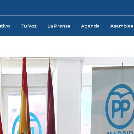
tivo
Tu Voz
La Prensa
Agenda
Asamblea