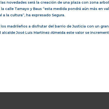
 las novedades será la creación de una plaza con zona arbo
e la calle Tamayo y Baus “esta medida pondrá aún más en valo
 a la cultura”, ha expresado Segura.
los madrileños a disfrutar del barrio de Justicia con un gran
s al alcalde José Luis Martínez-Almeida este valor se incremen