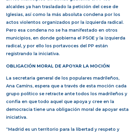
alcaldes ya han trasladado la petición del cese de
Iglesias, así como la más absoluta condena por los
actos violentos organizados por la izquierda radical.
Pero esa condena no se ha manifestado en otros
municipios, en donde gobierna el PSOE y la izquierda
radical, y por ello los portavoces del PP están
registrando la iniciativa.
OBLIGACIÓN MORAL DE APOYAR LA MOCIÓN
La secretaria general de los populares madrileños,
Ana Camíns, espera que a través de esta moción cada
grupo político se retracte ante todos los madrileños y
confía en que todo aquel que apoya y cree en la
democracia tiene una obligación moral de apoyar esta
iniciativa.
“Madrid es un territorio para la libertad y respeto y