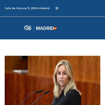
Calle de Génova 13, 28004 Madrid