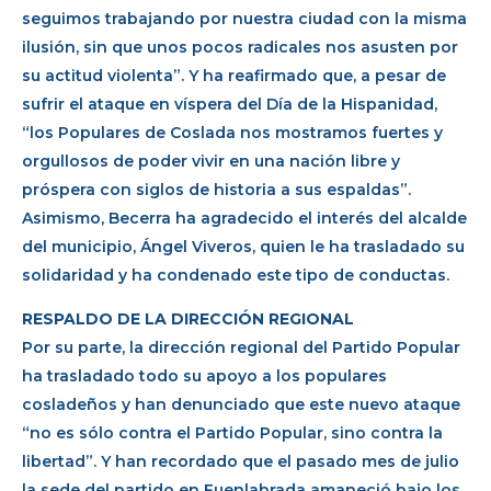
seguimos trabajando por nuestra ciudad con la misma
ilusión, sin que unos pocos radicales nos asusten por
su actitud violenta”. Y ha reafirmado que, a pesar de
sufrir el ataque en víspera del Día de la Hispanidad,
“los Populares de Coslada nos mostramos fuertes y
orgullosos de poder vivir en una nación libre y
próspera con siglos de historia a sus espaldas”.
Asimismo, Becerra ha agradecido el interés del alcalde
del municipio, Ángel Viveros, quien le ha trasladado su
solidaridad y ha condenado este tipo de conductas.
RESPALDO DE LA DIRECCIÓN REGIONAL
Por su parte, la dirección regional del Partido Popular
ha trasladado todo su apoyo a los populares
cosladeños y han denunciado que este nuevo ataque
“no es sólo contra el Partido Popular, sino contra la
libertad”. Y han recordado que el pasado mes de julio
la sede del partido en Fuenlabrada amaneció bajo los