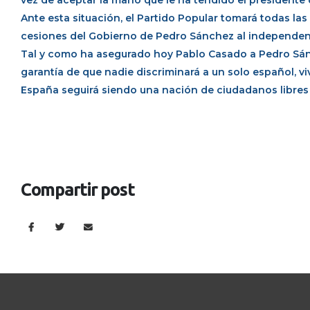
vez de aceptar la mano que le ha tendido el presidente 
Ante esta situación, el Partido Popular tomará todas las
cesiones del Gobierno de Pedro Sánchez al independe
Tal y como ha asegurado hoy Pablo Casado a Pedro Sánch
garantía de que nadie discriminará a un solo español, vi
España seguirá siendo una nación de ciudadanos libres 
Compartir post