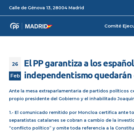
Calle de Génova 13, 28004 Madrid
Comité Ejecu
El PP garantiza a los españo
26
independentismo quedarán 
Feb
Ante la mesa extraparlamentaria de partidos políticos ce
propio presidente del Gobierno y el inhabilitado Joaquim
1.- El comunicado remitido por Moncloa certifica ante t
separatistas catalanes se cobran a cambio de la investid
“conflicto político” y omite toda referencia a la Constit