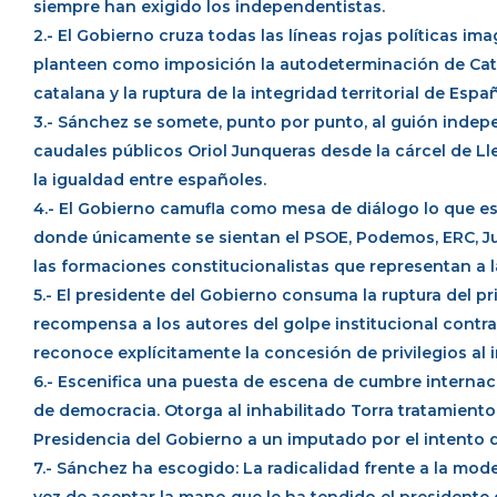
siempre han exigido los independentistas.
2.- El Gobierno cruza todas las líneas rojas políticas i
planteen como imposición la autodeterminación de Cataluñ
catalana y la ruptura de la integridad territorial de Espa
3.- Sánchez se somete, punto por punto, al guión inde
caudales públicos Oriol Junqueras desde la cárcel de Ll
la igualdad entre españoles.
4.- El Gobierno camufla como mesa de diálogo lo que e
donde únicamente se sientan el PSOE, Podemos, ERC, Jun
las formaciones constitucionalistas que representan a 
5.- El presidente del Gobierno consuma la ruptura del p
recompensa a los autores del golpe institucional contr
reconoce explícitamente la concesión de privilegios al
6.- Escenifica una puesta de escena de cumbre internac
de democracia. Otorga al inhabilitado Torra tratamiento 
Presidencia del Gobierno a un imputado por el intento d
7.- Sánchez ha escogido: La radicalidad frente a la mode