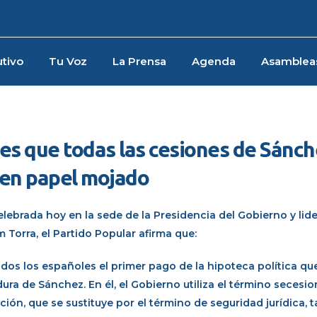
tivo
Tu Voz
La Prensa
Agenda
Asamblea
les que todas las cesiones de Sánch
en papel mojado
lebrada hoy en la sede de la Presidencia del Gobierno y lide
 Torra, el Partido Popular afirma que:
odos los españoles el primer pago de la hipoteca política qu
ura de Sánchez. En él, el Gobierno utiliza el término secesio
ución, que se sustituye por el término de seguridad jurídica, 