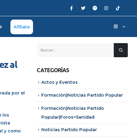
s
Afíliate
ez al
CATEGORÍAS
Actos y Eventos
rada por el
Formación|Noticias Partido Popular
Formación|Noticias Partido
e los
Popular|Foros>Sanidad
nista
Noticias Partido Popular
tal y como