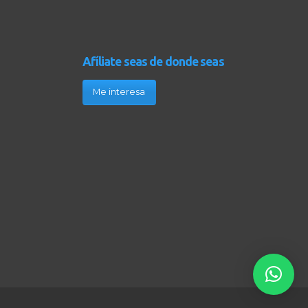
Afíliate seas de donde seas
Me interesa