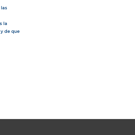
 las
s la
 y de que