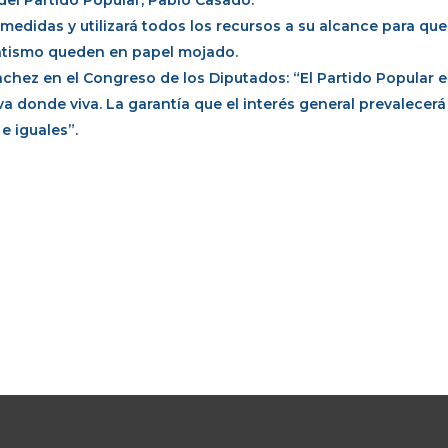
del Partido Popular, Pablo Casado.
 medidas y utilizará todos los recursos a su alcance para que
ntismo queden en papel mojado.
ez en el Congreso de los Diputados: “El Partido Popular e
va donde viva. La garantía que el interés general prevalecerá
e iguales”.