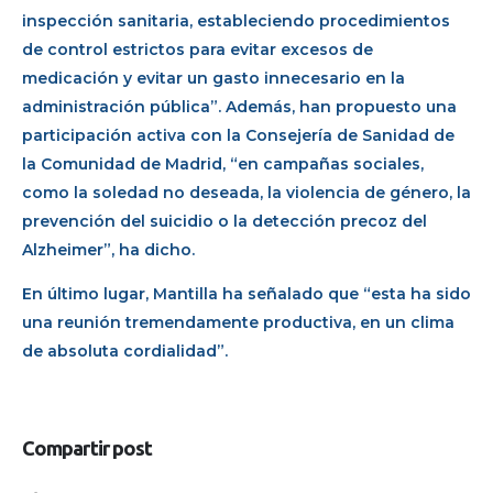
inspección sanitaria, estableciendo procedimientos
de control estrictos para evitar excesos de
medicación y evitar un gasto innecesario en la
administración pública”. Además, han propuesto una
participación activa con la Consejería de Sanidad de
la Comunidad de Madrid, “en campañas sociales,
como la soledad no deseada, la violencia de género, la
prevención del suicidio o la detección precoz del
Alzheimer”, ha dicho.
En último lugar, Mantilla ha señalado que “esta ha sido
una reunión tremendamente productiva, en un clima
de absoluta cordialidad”.
Compartir post