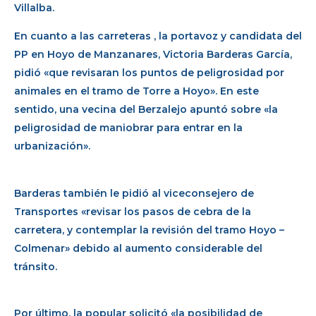
Villalba.
En cuanto a las carreteras , la portavoz y candidata del
PP en Hoyo de Manzanares, Victoria Barderas García,
pidió «que revisaran los puntos de peligrosidad por
animales en el tramo de Torre a Hoyo». En este
sentido, una vecina del Berzalejo apuntó sobre «la
peligrosidad de maniobrar para entrar en la
urbanización».
Barderas también le pidió al viceconsejero de
Transportes «revisar los pasos de cebra de la
carretera, y contemplar la revisión del tramo Hoyo –
Colmenar» debido al aumento considerable del
tránsito.
Por último, la popular solicitó «la posibilidad de